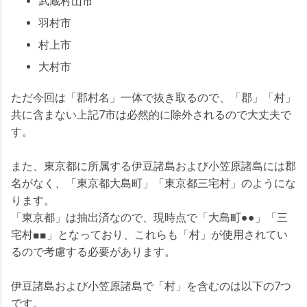
武蔵村山市
羽村市
村上市
大村市
ただ今回は「郡村名」一体で抜き取るので、「郡」「村」
共に含まない上記7市は必然的に除外されるので大丈夫で
す。
また、東京都に所属する伊豆諸島および小笠原諸島には郡
名がなく、「東京都大島町」「東京都三宅村」のようにな
ります。
「東京都」は抽出済なので、現時点で「大島町●●」「三
宅村■■」となっており、これらも「村」が使用されてい
るので考慮する必要があります。
伊豆諸島および小笠原諸島で「村」を含むのは以下の7つ
です。