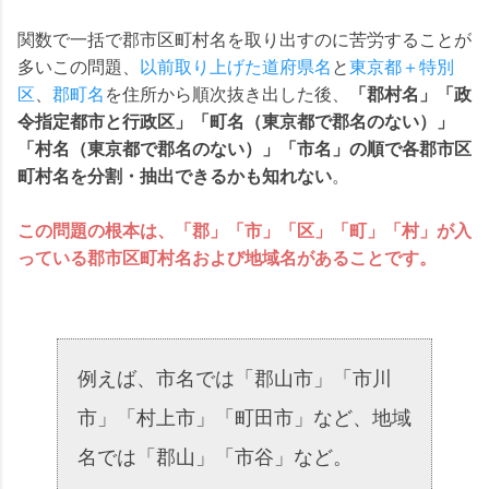
関数で一括で郡市区町村名を取り出すのに苦労することが
多いこの問題、
以前取り上げた道府県名
と
東京都＋特別
区
、
郡町名
を住所から順次抜き出した後、
「郡村名」「政
令指定都市と行政区」「町名（東京都で郡名のない）」
「村名（東京都で郡名のない）」「市名」の順で各郡市区
町村名を分割・抽出できるかも知れない
。
この問題の根本は、「郡」「市」「区」「町」「村」が入
っている郡市区町村名および地域名があることです。
例えば、市名では「郡山市」「市川
市」「村上市」「町田市」など、地域
名では「郡山」「市谷」など。