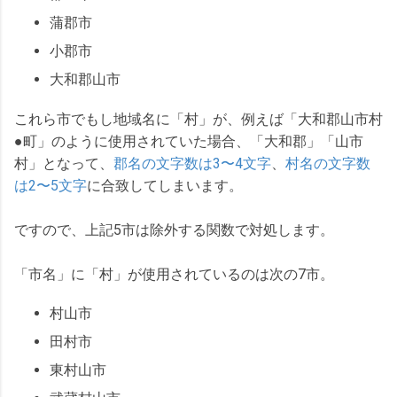
蒲郡市
小郡市
大和郡山市
これら市でもし地域名に「村」が、例えば「大和郡山市村
●町」のように使用されていた場合、「大和郡」「山市
村」となって、
郡名の文字数は3〜4文字
、
村名の文字数
は2〜5文字
に合致してしまいます。
ですので、上記5市は除外する関数で対処します。
「市名」に「村」が使用されているのは次の7市。
村山市
田村市
東村山市