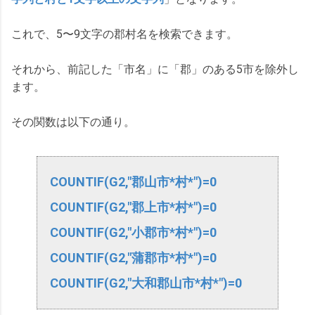
これで、5〜9文字の郡村名を検索できます。
それから、前記した「市名」に「郡」のある5市を除外し
ます。
その関数は以下の通り。
COUNTIF(G2,"郡山市*村*")=0
COUNTIF(G2,"郡上市*
村
*")=0
COUNTIF(G2,"小郡市*
村
*")=0
COUNTIF(G2,"蒲郡市*
村
*")=0
COUNTIF(G2,"大和郡山市*
村
*")=0