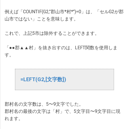
例えば「COUNTIF(G2,"郡山市*村*")=0」は、「セルG2が郡
山市ではない」ことを意味します。
これで、上記5市は除外することができます。
「●●郡▲▲村」を抜き出すのは、LEFT関数を使用しま
す。
=LEFT(G2,[文字数])
郡村名の文字数は、5〜9文字でした。
郡村名の最後の文字は「村」で、5文字目〜9文字目に現
れます。