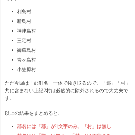
利島村
新島村
神津島村
三宅村
御蔵島村
青ヶ島村
小笠原村
ただ今回は「郡町名」一体で抜き取るので、「郡」「村」
共に含まない上記7村は必然的に除外されるので大丈夫で
す。
以上の結果をまとめると、
郡名には「郡」が1文字のみ、「村」は無し