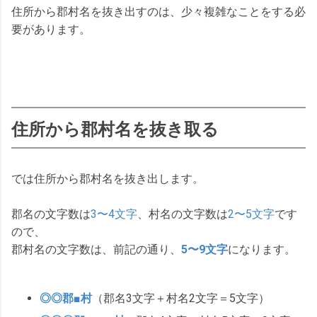
住所から郡村名を抜き出すのは、少々複雑なことをする必
要があります。
住所から郡村名を抜き取る
では住所から郡村名を抜き出します。
郡名の文字数は
3〜4文字
、村名の文字数は
2〜5文字
です
ので、
郡村名の文字数は、前記の通り、
5〜9文字
になります。
◎
◎
郡■村
（郡名3文字＋村名2文字＝5文字）