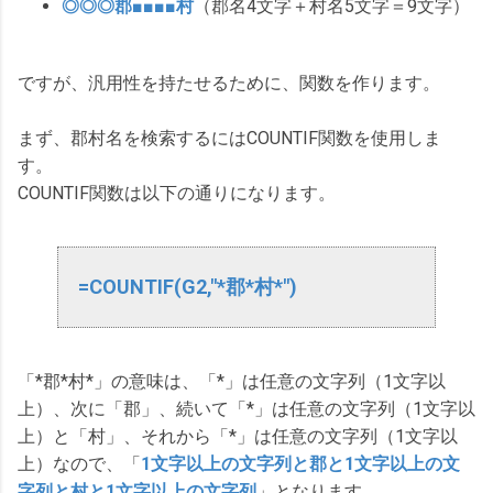
◎◎◎郡■■■■村
（郡名4文字＋村名5文字＝9文字）
ですが、汎用性を持たせるために、関数を作ります。
まず、郡村名を検索するにはCOUNTIF関数を使用しま
す。
COUNTIF関数は以下の通りになります。
=
COUNTIF(G2,"*郡*村*")
「*郡*村*」の意味は、「*」は任意の文字列（1文字以
上）、次に「郡」、続いて「*」は任意の文字列（1文字以
上）と「村」、それから「*」は任意の文字列（1文字以
上）なので、「
1文字以上の文字列と郡と1文字以上の文
字列と村と1文字以上の文字列
」となります。