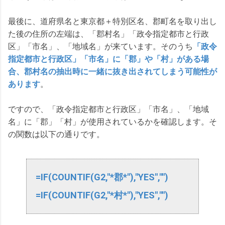
最後に、道府県名と東京都＋特別区名、郡町名を取り出し
た後の住所の左端は、「郡村名」「政令指定都市と行政
区」「市名」、「地域名」が来ています。そのうち
「政令
指定都市と行政区」「市名」に「郡」や「村」がある場
合、郡村名の抽出時に一緒に抜き出されてしまう可能性が
あります
。
ですので、「政令指定都市と行政区」「市名」、「地域
名」に「郡」「村」が使用されているかを確認します。そ
の関数は以下の通りです。
=IF(COUNTIF(G2,"*郡*"),"YES","")
=IF(COUNTIF(G2,"*村*"),"YES","")