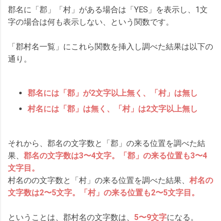
郡名に「郡」「村」がある場合は「YES」を表示し、1文
字の場合は何も表示しない、という関数です。
「郡村名一覧」にこれら関数を挿入し調べた結果は以下の
通り。
郡名には「郡」が2文字以上無く、「村」は無し
村名には「郡」は無く、「村」は2文字以上無し
それから、郡名の文字数と「郡」の来る位置を調べた結
果、
郡名の文字数は3〜4文字。「郡」の来る位置も3〜4
文字目。
村名のの文字数と「村」の来る位置を調べた結果、
村名の
文字数は2〜5文字。「村」の来る位置も2〜5文字目。
ということは、郡村名の文字数は、
5〜9文字
になる。