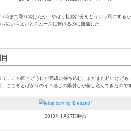
ら17時まで彫り続けたが、やはり接続部分をどういう風にする
い→細い→太いとスムーズに繋げるのに難儀した。
回目
時まで。この回でどうにか完成に持ち込む。まだまだ粗いけども
頃、ここぞとばかりのイイ感じの陽射しが差し込んできたので
2013年1月27日時点