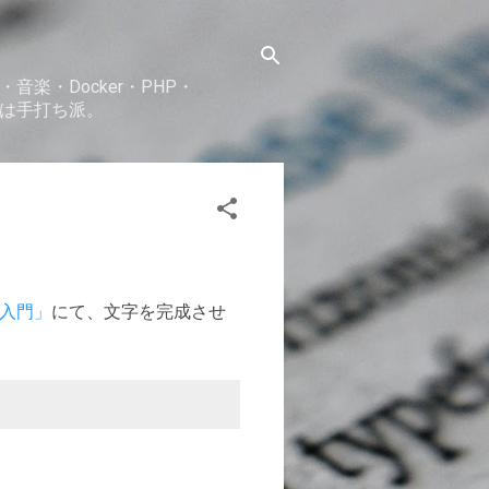
es・音楽・Docker・PHP・
グは手打ち派。
グ入門」
にて、文字を完成させ