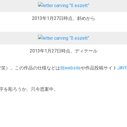
2013年1月27日時点、斜めから
2013年1月27日時点、ディテール
苦笑）。この作品の仕様などは
拙website
や作品投稿サイト
JAY
文字を彫ろうか、只今思案中。