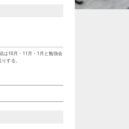
は10月・11月・1月と勉強会
送りする。