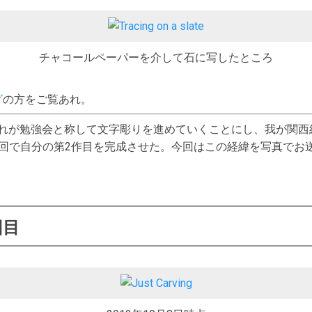
チャコールペーパーを介して石に写したところ
グ
の方をご覧あれ。
れが勉強会と称して文字彫りを進めていくことにし、我が関西組
回で自分の第2作目を完成させた。今回はこの経緯を写真でお
回目