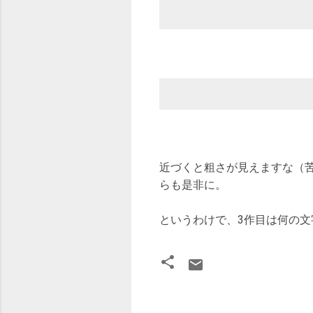
近づくと粗さが見えますな（
らも是非に。
というわけで、3作目は何の