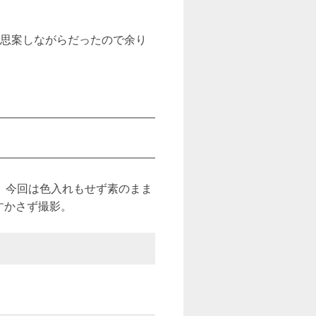
か思案しながらだったので余り
、今回は色入れもせず素のまま
すかさず撮影。