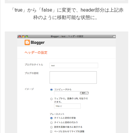
「true」から「false」に変更で、header部分は上記赤
枠のように移動可能な状態に。