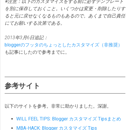
※注意：以下のカスタマイズをする前に必ずテンプレート
を別に保存しておくこと。いくつかは変更・削除したりす
ると元に戻せなくなるものもあるので。あくまで自己責任
にてお願いする次第である。
2013年3月6日追記：
bloggerのフッタのちょっとしたカスタマイズ（非推奨）
も記事にしたので参考までに。
参考サイト
以下のサイトを参考。非常に助かりました。深謝。
WILL FEEL TIPS: Blogger カスタマイズ Tipsまとめ
MBA-HACK: Blogger カスタマイズ Tips