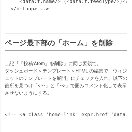
     <data:f.name/> (<data:f.feedType/>)</a>
  </b:loop> 
-->
ページ最下部の「ホーム」を削除
上記『「投稿:Atom」を削除』に同じ要領で。
ダッシュボード＞テンプレート＞HTML の編集で「ウィジ
ェットのテンプレートを展開」にチェックを入れ、以下の
箇所を見つけ「<!--」と「-->」で囲みコメント化して表示
させないようにする。
<!--
 <a class='home-link' expr:href='data:b