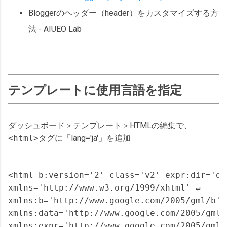
Bloggerのヘッダー（header）をカスタマイズする方
法 - AIUEO Lab
テンプレートに使用言語を指定
ダッシュボード＞テンプレート＞HTMLの編集で、
<html>
タグに「lang='ja'」を追加
<html b:version='2' class='v2' expr:dir='da
xmlns='http://www.w3.org/1999/xhtml' ↵

xmlns:b='http://www.google.com/2005/gml/b' ↵
xmlns:data='http://www.google.com/2005/gml/d
xmlns:expr='http://www.google.com/2005/gml/e