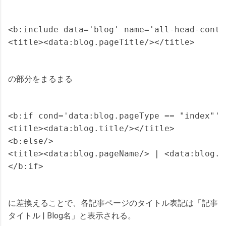
<b:include data='blog' name='all-head-conten
の部分をまるまる
<b:if cond='data:blog.pageType == "index"'>

<title><data:blog.title/></title>

<b:else/>

<title><data:blog.pageName/> | <data:blog.t
に差換えることで、各記事ページのタイトル表記は「記事
タイトル | Blog名」と表示される。