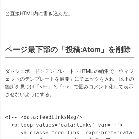
と直接HTML内に書き込んだ。
ページ最下部の「投稿:Atom」を削除
ダッシュボード＞テンプレート＞HTML の編集で「ウィジ
ェットのテンプレートを展開」にチェックを入れ、以下の
箇所を見つけ「<!--」と「-->」で囲みコメント化して表示
させないようにする。
<!--
 <data:feedLinksMsg/>

  <b:loop values='data:links' var='f'>

     <a class='feed-link' expr:href='data:f