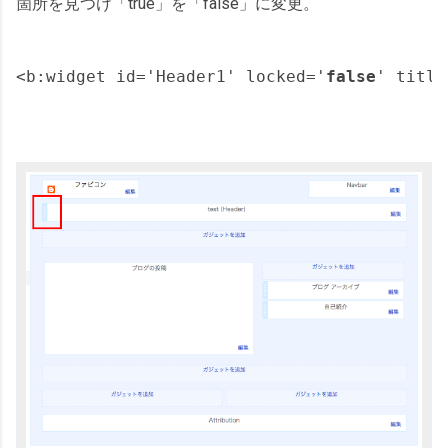
箇所を見つけ「true」を「false」に変更。
<b:widget id='Header1' locked='
false