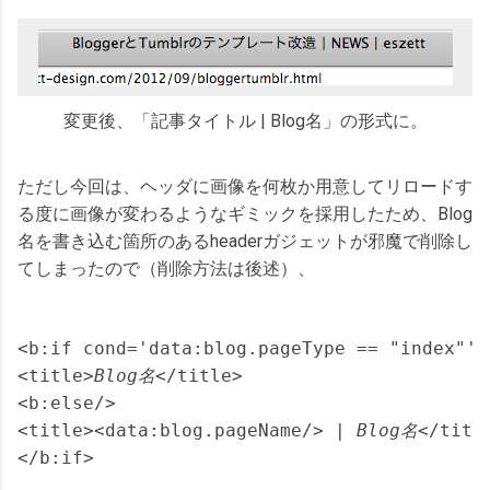
変更後、「記事タイトル | Blog名」の形式に。
ただし今回は、ヘッダに画像を何枚か用意してリロードす
る度に画像が変わるようなギミックを採用したため、Blog
名を書き込む箇所のあるheaderガジェットが邪魔で削除し
てしまったので（削除方法は後述）、
<b:if cond='data:blog.pageType == "index"'>

<title>
Blog名
</title>

<b:else/>

<title><data:blog.pageName/> | 
Blog名
</title