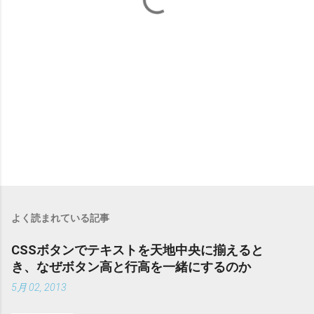
よく読まれている記事
CSSボタンでテキストを天地中央に揃えると
き、なぜボタン高と行高を一緒にするのか
5月 02, 2013